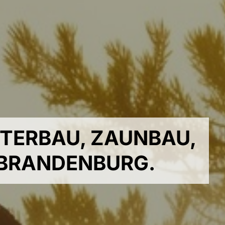
TERBAU, ZAUNBAU,
 BRANDENBURG.