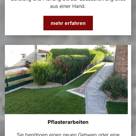
aus einer Hand.
mehr erfahren
Pflasterarbeiten
Sie benötigen einen neuen Gehweg oder eine