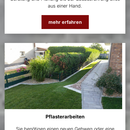
aus einer Hand.
mehr erfahren
Pflasterarbeiten
Sie benötigen einen neuen Gehweg oder eine