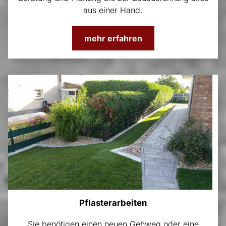
aus einer Hand.
mehr erfahren
Pflasterarbeiten
Sie benötigen einen neuen Gehweg oder eine